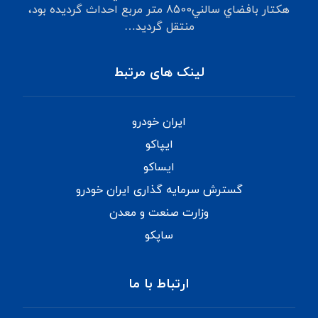
هكتار بافضاي‌ سالني‌8500 متر مربع‌ احداث‌ گرديده‌ بود،
منتقل‌ گرديد…
لینک های مرتبط
ایران خودرو
ایپاکو
ایساکو
گسترش سرمایه گذاری ایران خودرو
وزارت صنعت و معدن
ساپکو
ارتباط با ما